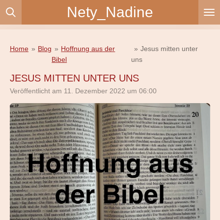
Nety_Nadine
Zum
Hauptinhalt
springen
Home
»
Blog
»
Hoffnung aus der
»
Jesus mitten unter
Bibel
uns
JESUS MITTEN UNTER UNS
Veröffentlicht am 11. Dezember 2022 um 06:00