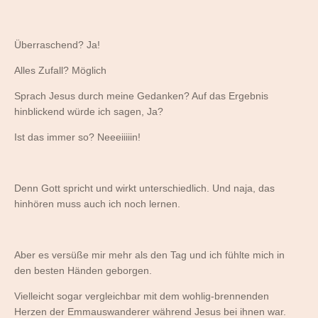
Überraschend? Ja!
Alles Zufall? Möglich
Sprach Jesus durch meine Gedanken? Auf das Ergebnis
hinblickend würde ich sagen, Ja?
Ist das immer so? Neeeiiiiin!
Denn Gott spricht und wirkt unterschiedlich. Und naja, das
hinhören muss auch ich noch lernen.
Aber es versüße mir mehr als den Tag und ich fühlte mich in
den besten Händen geborgen.
Vielleicht sogar vergleichbar mit dem wohlig-brennenden
Herzen der Emmauswanderer während Jesus bei ihnen war.