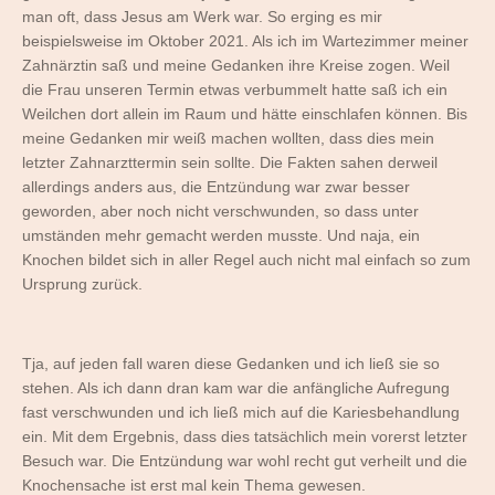
man oft, dass Jesus am Werk war. So erging es mir
beispielsweise im Oktober 2021. Als ich im Wartezimmer meiner
Zahnärztin saß und meine Gedanken ihre Kreise zogen. Weil
die Frau unseren Termin etwas verbummelt hatte saß ich ein
Weilchen dort allein im Raum und hätte einschlafen können. Bis
meine Gedanken mir weiß machen wollten, dass dies mein
letzter Zahnarzttermin sein sollte. Die Fakten sahen derweil
allerdings anders aus, die Entzündung war zwar besser
geworden, aber noch nicht verschwunden, so dass unter
umständen mehr gemacht werden musste. Und naja, ein
Knochen bildet sich in aller Regel auch nicht mal einfach so zum
Ursprung zurück.
Tja, auf jeden fall waren diese Gedanken und ich ließ sie so
stehen. Als ich dann dran kam war die anfängliche Aufregung
fast verschwunden und ich ließ mich auf die Kariesbehandlung
ein. Mit dem Ergebnis, dass dies tatsächlich mein vorerst letzter
Besuch war. Die Entzündung war wohl recht gut verheilt und die
Knochensache ist erst mal kein Thema gewesen.