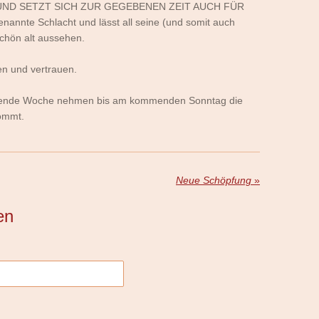
UND SETZT SICH ZUR GEGEBENEN ZEIT AUCH FÜR
enannte Schlacht und lässt all seine (und somit auch
chön alt aussehen.
en und vertrauen.
ommende Woche nehmen bis am kommenden Sonntag die
mmt.
Neue Schöpfung
»
en