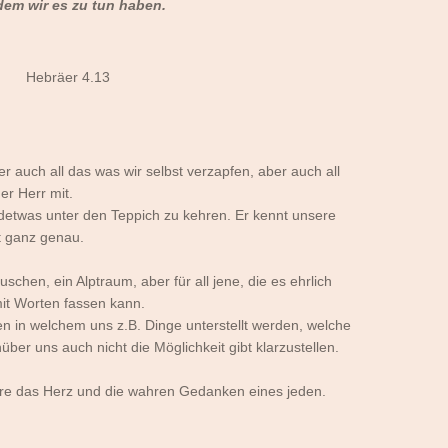
dem wir es zu tun haben.
Hebräer 4.13
 auch all das was wir selbst verzapfen, aber auch all
r Herr mit.
detwas unter den Teppich zu kehren. Er kennt unsere
t ganz genau.
schen, ein Alptraum, aber für all jene, die es ehrlich
it Worten fassen kann.
en in welchem uns z.B. Dinge unterstellt werden, welche
er uns auch nicht die Möglichkeit gibt klarzustellen.
dere das Herz und die wahren Gedanken eines jeden.