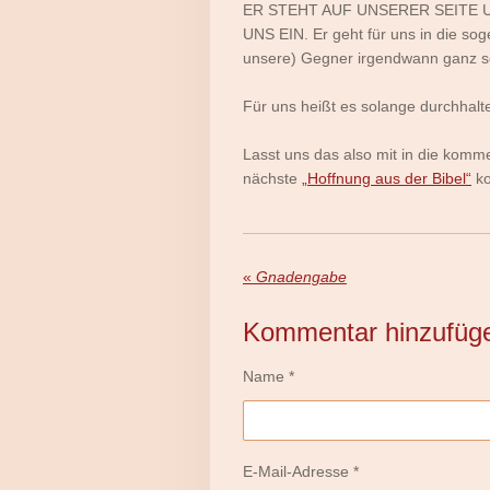
ER STEHT AUF UNSERER SEITE 
UNS EIN. Er geht für uns in die sog
unsere) Gegner irgendwann ganz s
Für uns heißt es solange durchhalt
Lasst uns das also mit in die k
nächste
„Hoffnung aus der Bibel“
ko
«
Gnadengabe
Kommentar hinzufüg
Name *
E-Mail-Adresse *