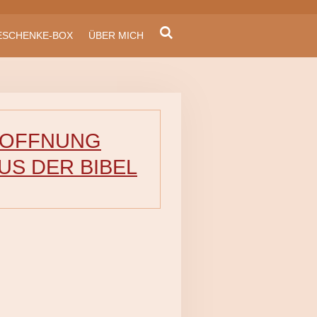
ESCHENKE-BOX
ÜBER MICH
OFFNUNG
US DER BIBEL