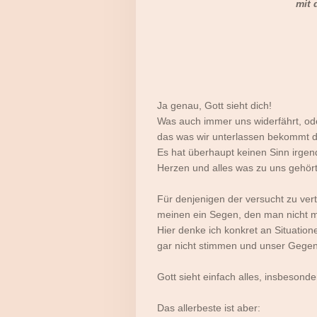
mit 
Ja genau, Gott sieht dich!
Was auch immer uns widerfährt, oder
das was wir unterlassen bekommt de
Es hat überhaupt keinen Sinn irgen
Herzen und alles was zu uns gehör
Für denjenigen der versucht zu vertu
meinen ein Segen, den man nicht m
Hier denke ich konkret an Situation
gar nicht stimmen und unser Gegenüb
Gott sieht einfach alles, insbeson
Das allerbeste ist aber: