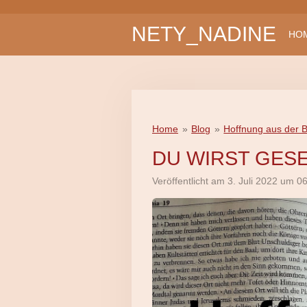
Zum
NETY_NADINE
Hauptinhalt
HO
springen
Home
»
Blog
»
Hoffnung aus der B
DU WIRST GES
Veröffentlicht am 3. Juli 2022 um 0