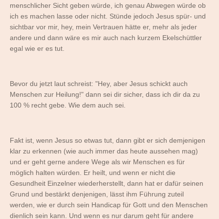
menschlicher Sicht geben würde, ich genau Abwegen würde ob
ich es machen lasse oder nicht. Stünde jedoch Jesus spür- und
sichtbar vor mir, hey, mein Vertrauen hätte er, mehr als jeder
andere und dann wäre es mir auch nach kurzem Ekelschüttler
egal wie er es tut.
Bevor du jetzt laut schreist: "Hey, aber Jesus schickt auch
Menschen zur Heilung!" dann sei dir sicher, dass ich dir da zu
100 % recht gebe. Wie dem auch sei.
Fakt ist, wenn Jesus so etwas tut, dann gibt er sich demjenigen
klar zu erkennen (wie auch immer das heute aussehen mag)
und er geht gerne andere Wege als wir Menschen es für
möglich halten würden. Er heilt, und wenn er nicht die
Gesundheit Einzelner wiederherstellt, dann hat er dafür seinen
Grund und bestärkt denjenigen, lässt ihm Führung zuteil
werden, wie er durch sein Handicap für Gott und den Menschen
dienlich sein kann. Und wenn es nur darum geht für andere