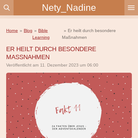
Nety_Nadine
Zum
Hauptinhalt
springen
Home
»
Blog
»
Bible
»
Er heilt durch besondere
Learning
Maßnahmen
ER HEILT DURCH BESONDERE
MASSNAHMEN
Veröffentlicht am 11. Dezember 2023 um 06:00